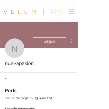
Más acciones
Seguir
nuevapasion
nuevapasion
Perfil
Fecha de registro: 23 may 2024
Sección informativa