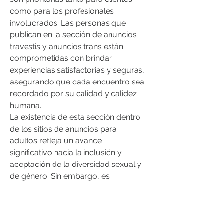
como para los profesionales 
involucrados. Las personas que 
publican en la sección de anuncios 
travestis y anuncios trans están 
comprometidas con brindar 
experiencias satisfactorias y seguras, 
asegurando que cada encuentro sea 
recordado por su calidad y calidez 
humana.
La existencia de esta sección dentro 
de los sitios de anuncios para 
adultos refleja un avance 
significativo hacia la inclusión y 
aceptación de la diversidad sexual y 
de género. Sin embargo, es 
importante reconocer que aún 
queda mucho camino por recorrer 
en términos de igualdad y derechos 