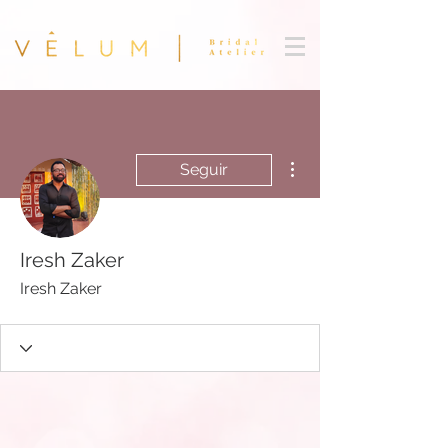
Más acciones
Seguir
Iresh Zaker
Iresh Zaker