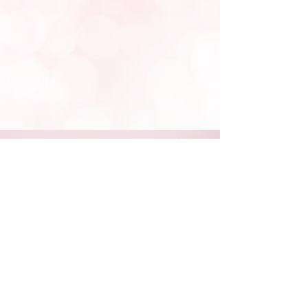
STAY CONNECTED
NEED ASSISTANCE?
662-436-1041
/
331-880-8210
info@velumbridal.com