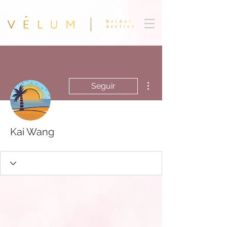
Más acciones
Seguir
Kai Wang