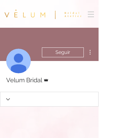
Más acciones
Seguir
Administrador
Velum Bridal